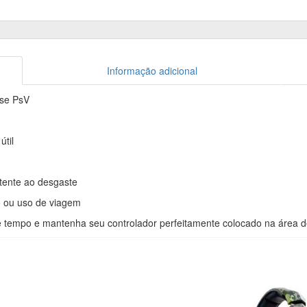
Informação adicional
nse PsV
til
stente ao desgaste
o ou uso de viagem
tempo e mantenha seu controlador perfeitamente colocado na área d