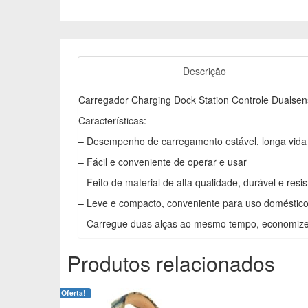
Descrição
Carregador Charging Dock Station Controle Dualse
Características:
– Desempenho de carregamento estável, longa vida ú
– Fácil e conveniente de operar e usar
– Feito de material de alta qualidade, durável e resi
– Leve e compacto, conveniente para uso doméstic
– Carregue duas alças ao mesmo tempo, economize 
Produtos relacionados
Oferta!