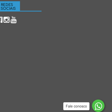
REDES
SOCIAIS
Fale conosco