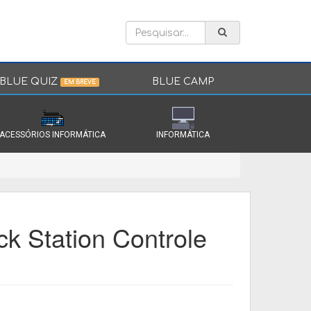
BLUE QUIZ
BLUE CAMP
EM BREVE
ACESSÓRIOS INFORMÁTICA
INFORMÁTICA
k Station Controle