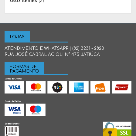
(2)
XBOX SERIES
LOJAS
ATENDIMENTO E WHATSAPP | (82) 3231 - 2820
RUA JOSÉ CABRAL ACIOLI N° 475 JATIÚCA
FORMAS DE
PAGAMENTO