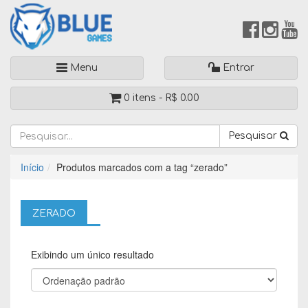
Menu
Entrar
0 itens -
R$
0.00
Pesquisar
Início
Produtos marcados com a tag “zerado”
ZERADO
Exibindo um único resultado