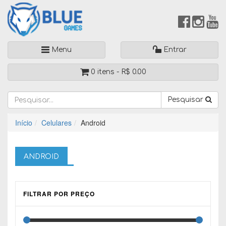
Menu
Entrar
0 itens -
R$
0.00
Pesquisar
Início
Celulares
Android
ANDROID
FILTRAR POR PREÇO