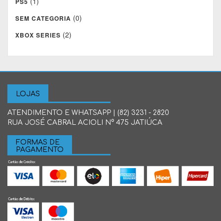
(1)
PS5
(0)
SEM CATEGORIA
(2)
XBOX SERIES
LOJAS
ATENDIMENTO E WHATSAPP | (82) 3231 - 2820
RUA JOSÉ CABRAL ACIOLI N° 475 JATIÚCA
FORMAS DE
PAGAMENTO