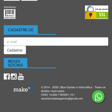
CADASTRE-SE
Cadastrar
REDES
SOCIAIS
© 2014 - 2026 | Blue Games e Informática - Todos os
direitos reservados.
CNPJ 14.693.718/0001-15 |
assistenciabluegames@gmail.com