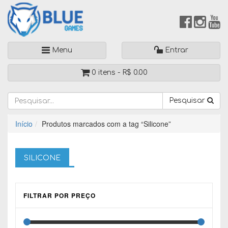
Menu
Entrar
0 itens -
R$
0.00
Pesquisar
Início
Produtos marcados com a tag “Silicone”
SILICONE
FILTRAR POR PREÇO