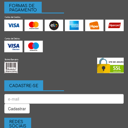
FORMAS DE
PAGAMENTO
CADASTRE-SE
Cadastrar
REDES
SOCIAIS