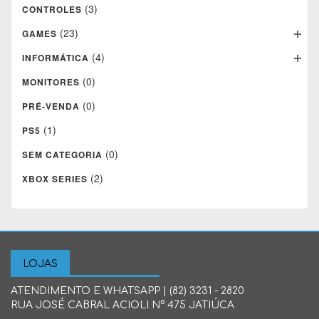
(3)
CONTROLES
(23)
GAMES
(4)
INFORMÁTICA
(0)
MONITORES
(0)
PRÉ-VENDA
(1)
PS5
(0)
SEM CATEGORIA
(2)
XBOX SERIES
LOJAS
ATENDIMENTO E WHATSAPP | (82) 3231 - 2820
RUA JOSÉ CABRAL ACIOLI N° 475 JATIÚCA