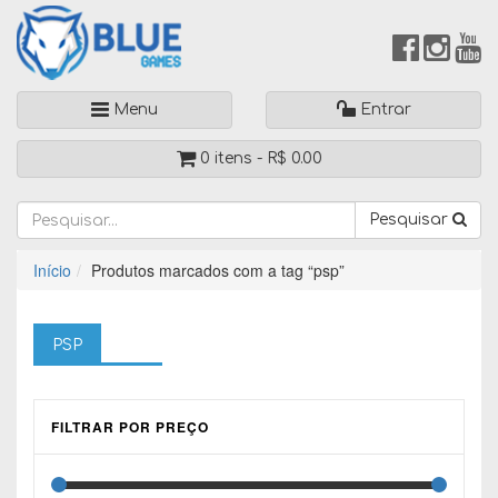
Menu
Entrar
0 itens -
R$
0.00
Pesquisar
Início
Produtos marcados com a tag “psp”
PSP
FILTRAR POR PREÇO