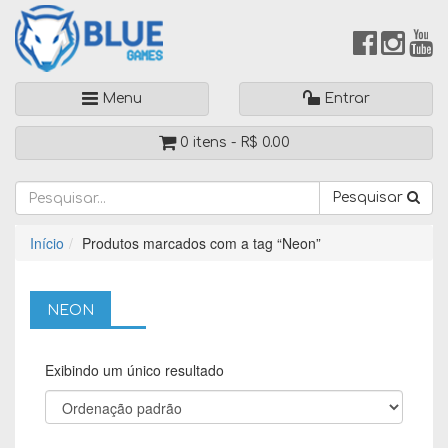
Menu
Entrar
0 itens -
R$
0.00
Pesquisar
Início
Produtos marcados com a tag “Neon”
NEON
Exibindo um único resultado