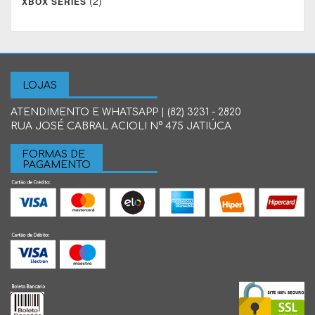
(2)
XBOX SERIES
LOJAS
ATENDIMENTO E WHATSAPP | (82) 3231 - 2820
RUA JOSÉ CABRAL ACIOLI N° 475 JATIÚCA
FORMAS DE
PAGAMENTO