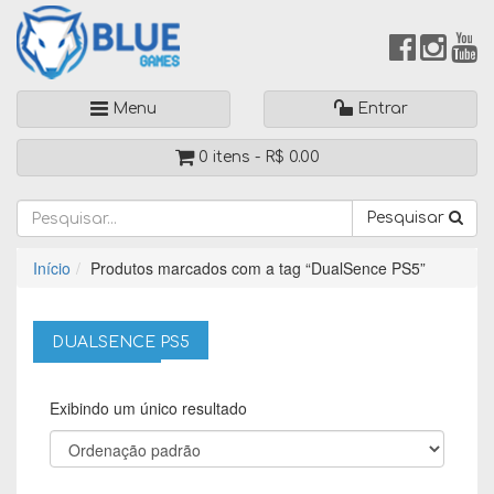
Menu
Entrar
0 itens -
R$
0.00
Pesquisar
Início
Produtos marcados com a tag “DualSence PS5”
DUALSENCE PS5
Exibindo um único resultado