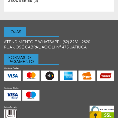
(2)
XBOX SERIES
LOJAS
ATENDIMENTO E WHATSAPP | (82) 3231 - 2820
RUA JOSÉ CABRAL ACIOLI N° 475 JATIÚCA
FORMAS DE
PAGAMENTO