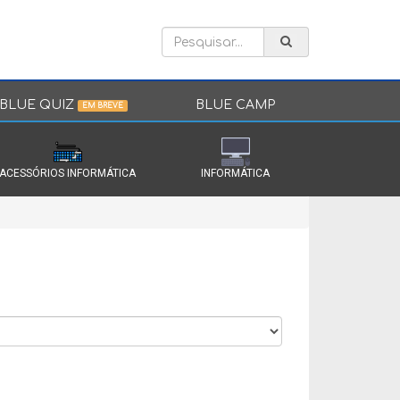
BLUE QUIZ
BLUE CAMP
EM BREVE
ACESSÓRIOS INFORMÁTICA
INFORMÁTICA