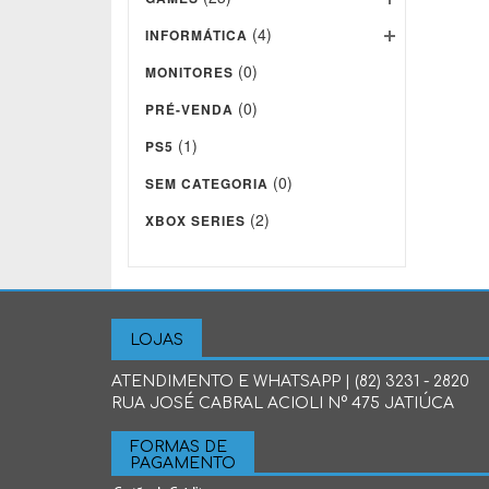
(4)
INFORMÁTICA
(0)
MONITORES
(0)
PRÉ-VENDA
(1)
PS5
(0)
SEM CATEGORIA
(2)
XBOX SERIES
LOJAS
ATENDIMENTO E WHATSAPP | (82) 3231 - 2820
RUA JOSÉ CABRAL ACIOLI N° 475 JATIÚCA
FORMAS DE
PAGAMENTO