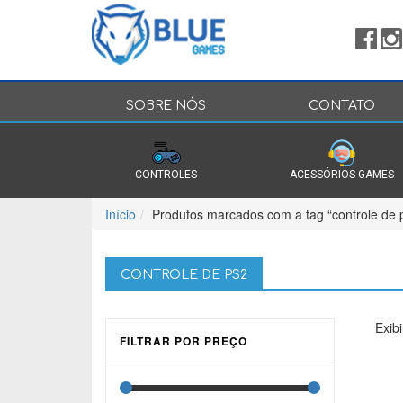
SOBRE NÓS
CONTATO
CONTROLES
ACESSÓRIOS GAMES
Início
Produtos marcados com a tag “controle de 
CONTROLE DE PS2
Exib
FILTRAR POR PREÇO