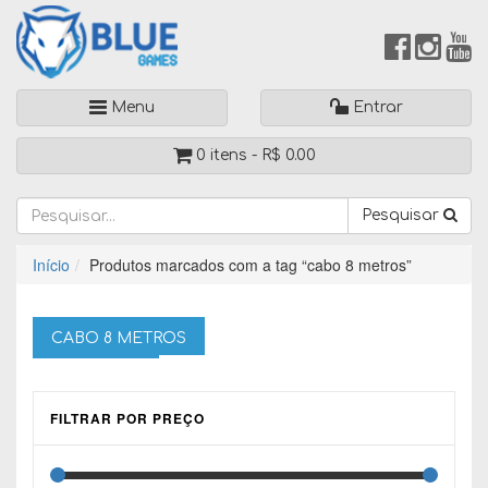
Menu
Entrar
0 itens -
R$
0.00
Pesquisar
Início
Produtos marcados com a tag “cabo 8 metros”
CABO 8 METROS
FILTRAR POR PREÇO