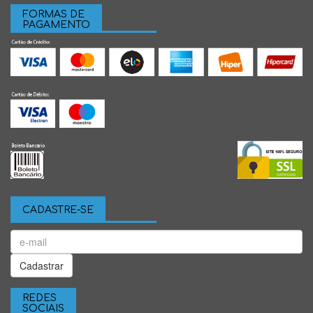
FORMAS DE
PAGAMENTO
CADASTRE-SE
Cadastrar
REDES
SOCIAIS