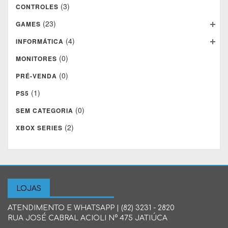
(3)
CONTROLES
(23)
GAMES
(4)
INFORMÁTICA
(0)
MONITORES
(0)
PRÉ-VENDA
(1)
PS5
(0)
SEM CATEGORIA
(2)
XBOX SERIES
LOJAS
ATENDIMENTO E WHATSAPP | (82) 3231 - 2820
RUA JOSÉ CABRAL ACIOLI N° 475 JATIÚCA